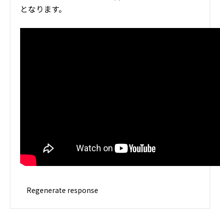
となります。
Regenerate response