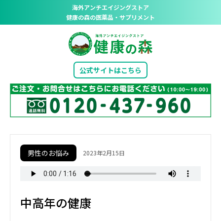
海外アンチエイジングストア
健康の森の医薬品・サプリメント
公式サイトはこちら
男性のお悩み
2023年2月15日
中高年の健康