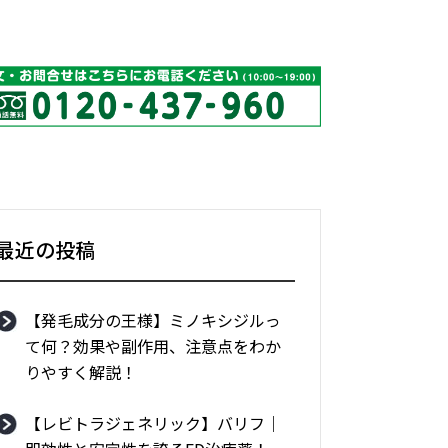
最近の投稿
【発毛成分の王様】ミノキシジルっ
て何？効果や副作用、注意点をわか
りやすく解説！
【レビトラジェネリック】バリフ｜