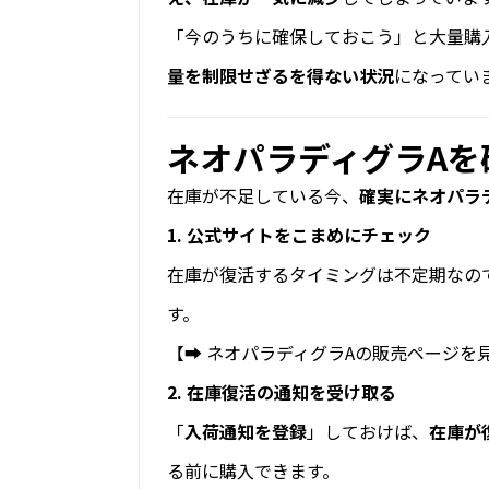
「今のうちに確保しておこう」と大量購
量を制限せざるを得ない状況
になってい
ネオパラディグラAを
在庫が不足している今、
確実にネオパラ
1. 公式サイトをこまめにチェック
在庫が復活するタイミングは不定期なの
す。
【➡
ネオパラディグラAの販売ページを
2. 在庫復活の通知を受け取る
「
入荷通知を登録
」しておけば、
在庫が
る前に購入できます。