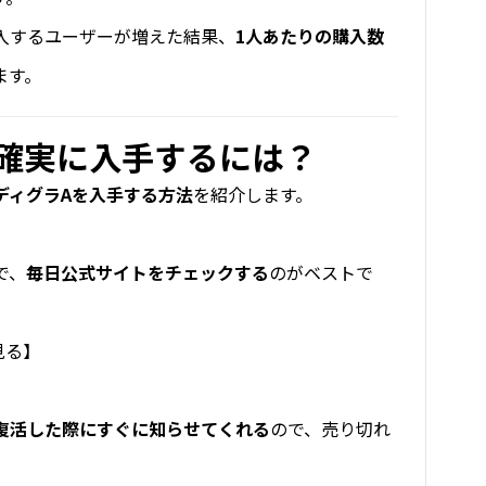
入するユーザーが増えた結果、
1人あたりの購入数
ます。
確実に入手するには？
ディグラAを入手する方法
を紹介します。
で、
毎日公式サイトをチェックする
のがベストで
見る
】
復活した際にすぐに知らせてくれる
ので、売り切れ