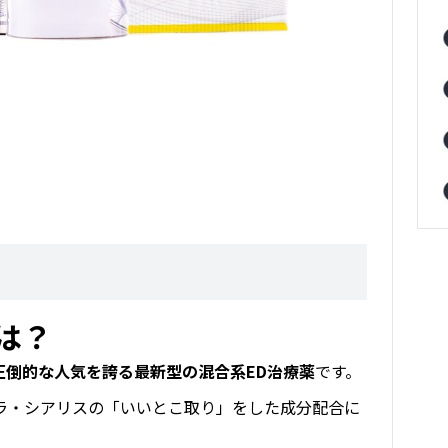
は？
圧倒的な人気を誇る最新型の混合系ED治療薬
です。
ラ・シアリスの「いいとこ取り」をした成分配合に