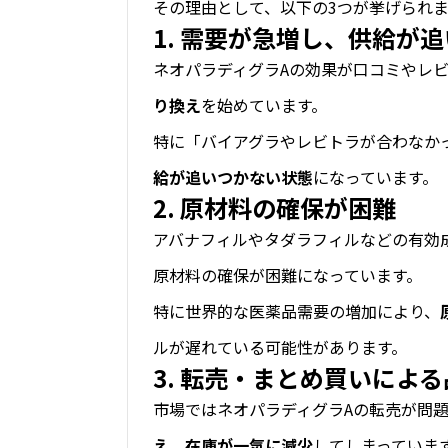
その理由として、以下の3つが挙げられま
1. 需要が急増し、供給が
ネオパラディグラAの効果が口コミやレ
り換え
を始めています。
特に「バイアグラやレビトラが合わなか
給が追いつかない状態
になっています。
2. 原材料の確保が困難
アバナフィルやタダラフィルなどの有効
原材料の確保が困難になっています。
特に世界的な医薬品需要の増加により、
ルが遅れている可能性があります。
3. 転売・まとめ買いによ
市場ではネオパラディグラAの転売が問
え、在庫が一気に減少
してしまっていま