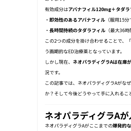
有効成分は
アバナフィル120mg＋タダラ
・
即効性のあるアバナフィル
（服用15
・
長時間持続のタダラフィル
（最大36
この2つの成分を掛け合わせることで、
う画期的なED治療薬となっています。
しかし現在、
ネオパラディグラAは在庫
況です。
この記事では、ネオパラディグラAがな
か？そして今後どうやって手に入れるこ
ネオパラディグラAが
ネオパラディグラAがここまでの
爆発的