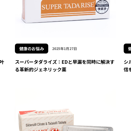
健康のお悩み
2025年1月27日
叶
スーパータダライズ：EDと早漏を同時に解決す
シ
る革新的ジェネリック薬
信