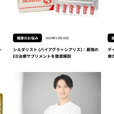
健康のお悩み
2024年12月16日
ト
シルダリスト (バイアグラ＋シアリス)：最強の
デ
ED治療サプリメントを徹底解説
療