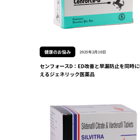
健康のお悩み
2025年2月10日
センフォースD：ED改善と早漏防止を同時に
えるジェネリック医薬品