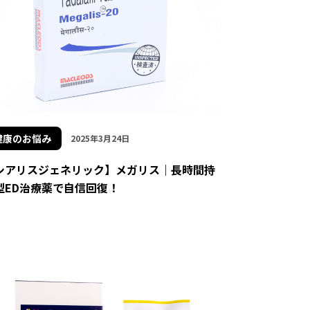
健康のお悩み
2025年3月24日
シアリスジェネリック】メガリス｜長時間持
型ED治療薬で自信回復！