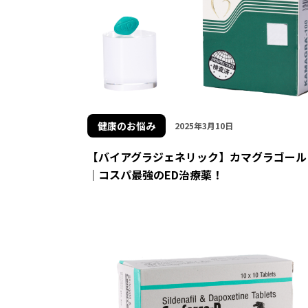
健康のお悩み
2025年3月10日
【バイアグラジェネリック】カマグラゴール
｜コスパ最強のED治療薬！