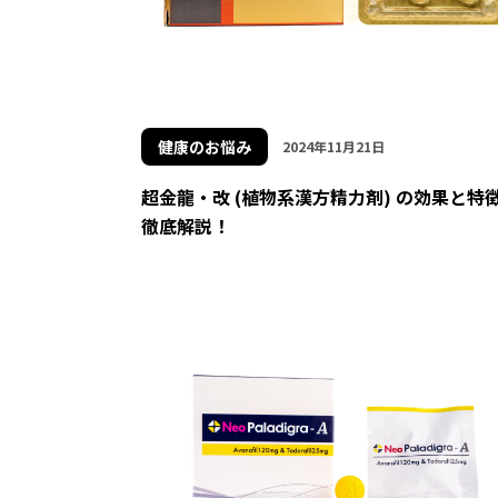
健康のお悩み
2024年11月21日
超金龍・改 (植物系漢方精力剤) の効果と特
徹底解説！