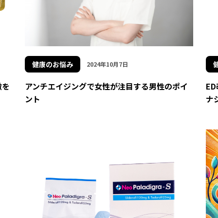
健康のお悩み
2024年10月7日
徴を
アンチエイジングで女性が注目する男性のポイ
E
ント
ナ