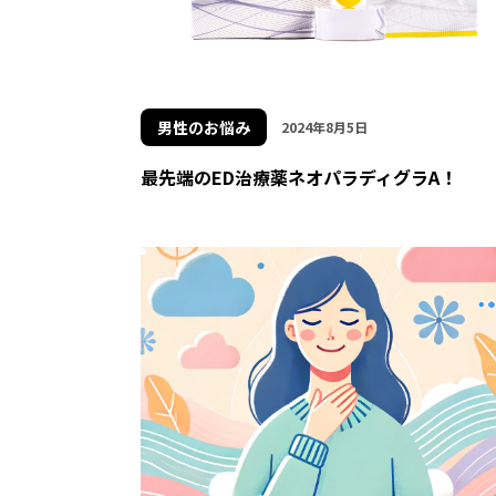
男性のお悩み
2024年8月5日
最先端のED治療薬ネオパラディグラA！