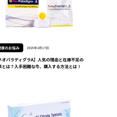
健康のお悩み
2025年2月17日
ネオパラディグラA】人気の理由と在庫不足の
景とは？入手困難な今、購入する方法とは！