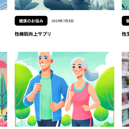
健康のお悩み
2024年7月8日
性機能向上サプリ
性