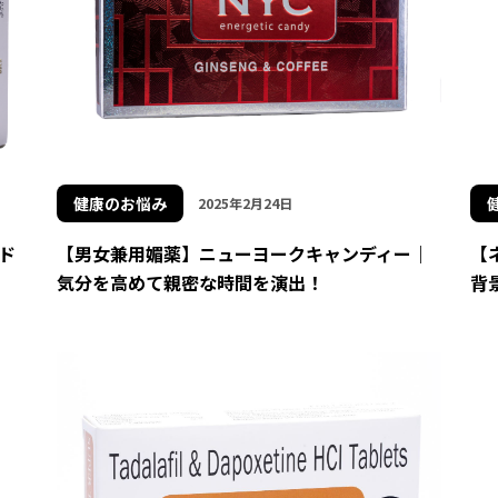
健康のお悩み
2025年2月24日
ド
【男女兼用媚薬】ニューヨークキャンディー｜
【
気分を高めて親密な時間を演出！
背