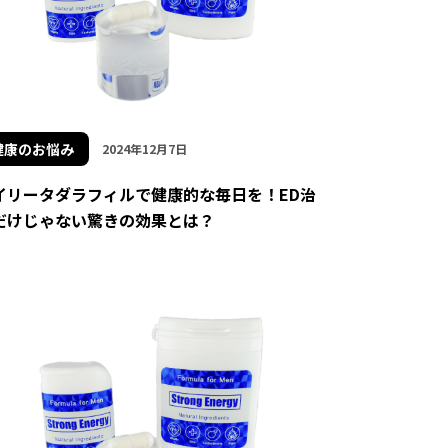
健康のお悩み
2024年12月7日
イリータダラフィルで健康的な毎日を！ED治
だけじゃない驚きの効果とは？