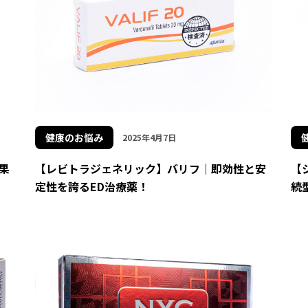
健康のお悩み
2025年4月7日
果
【レビトラジェネリック】バリフ｜即効性と安
【
定性を誇るED治療薬！
続