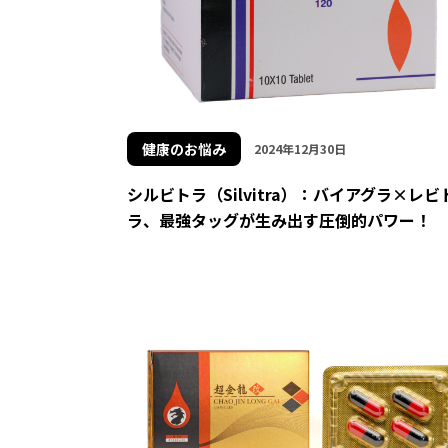
健康のお悩み
2024年12月30日
シルビトラ（Silvitra）：バイアグラ×レビ
ラ、最強タッグが生み出す圧倒的パワー！