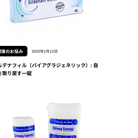
健康のお悩み
2025年1月13日
ルデナフィル（バイアグラジェネリック）: 自
を取り戻す一錠