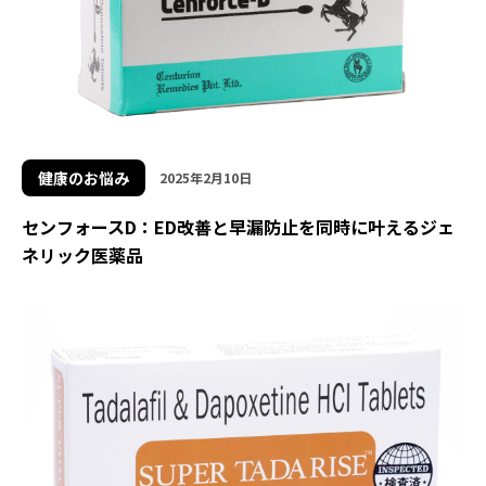
健康のお悩み
2025年2月10日
センフォースD：ED改善と早漏防止を同時に叶えるジェ
ネリック医薬品