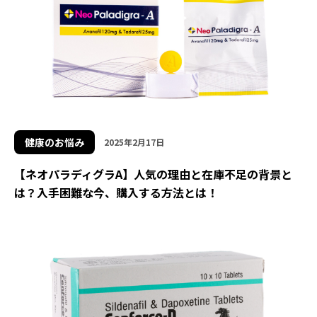
健康のお悩み
2025年2月17日
【ネオパラディグラA】人気の理由と在庫不足の背景と
は？入手困難な今、購入する方法とは！