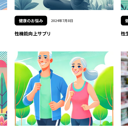
健康のお悩み
2024年7月8日
性機能向上サプリ
性