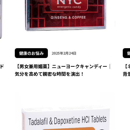
健康のお悩み
2025年2月24日
ド
【男女兼用媚薬】ニューヨークキャンディー｜
【
気分を高めて親密な時間を演出！
背