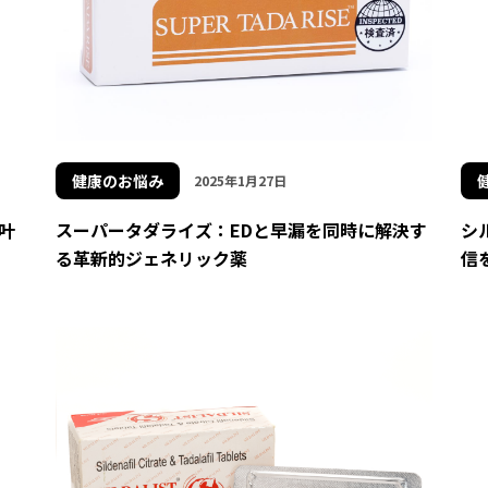
健康のお悩み
2025年1月27日
叶
スーパータダライズ：EDと早漏を同時に解決す
シ
る革新的ジェネリック薬
信