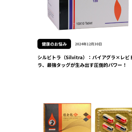
健康のお悩み
2024年12月30日
シルビトラ（Silvitra）：バイアグラ×レビ
ラ、最強タッグが生み出す圧倒的パワー！