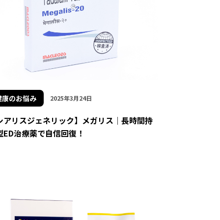
健康のお悩み
2025年3月24日
シアリスジェネリック】メガリス｜長時間持
型ED治療薬で自信回復！