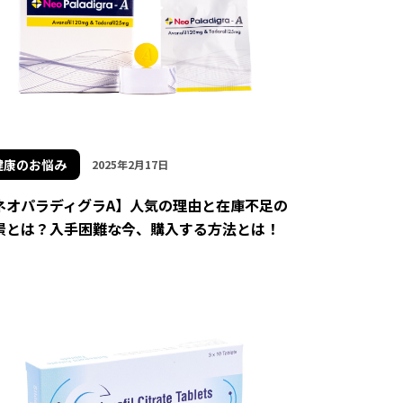
健康のお悩み
2025年2月17日
ネオパラディグラA】人気の理由と在庫不足の
景とは？入手困難な今、購入する方法とは！