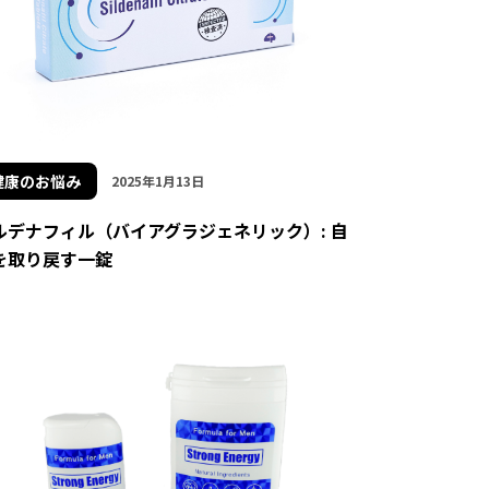
健康のお悩み
2025年1月13日
ルデナフィル（バイアグラジェネリック）: 自
を取り戻す一錠