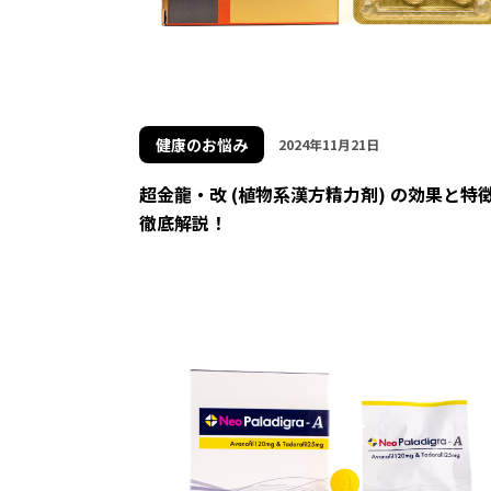
健康のお悩み
2024年11月21日
超金龍・改 (植物系漢方精力剤) の効果と特
徹底解説！