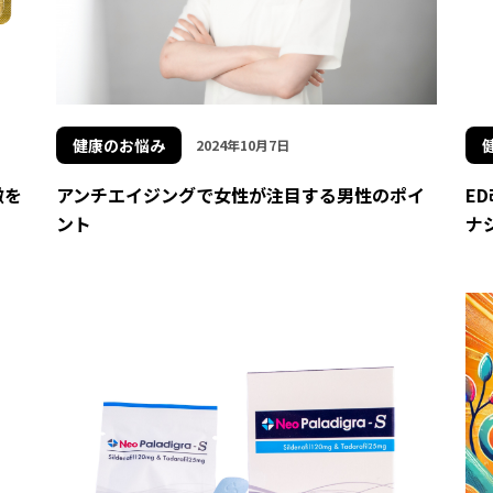
健康のお悩み
2024年10月7日
徴を
アンチエイジングで女性が注目する男性のポイ
E
ント
ナ