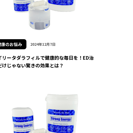
健康のお悩み
2024年12月7日
イリータダラフィルで健康的な毎日を！ED治
だけじゃない驚きの効果とは？