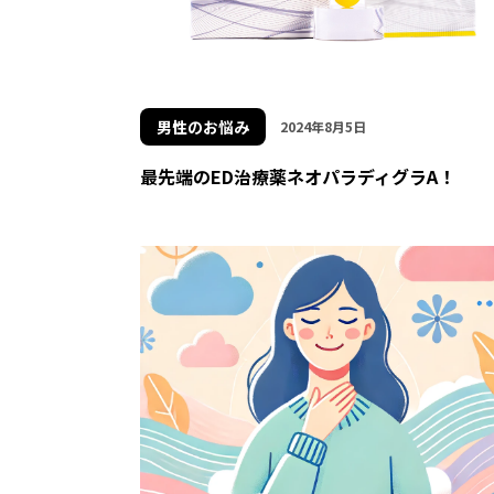
男性のお悩み
2024年8月5日
最先端のED治療薬ネオパラディグラA！