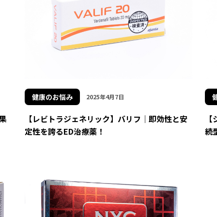
健康のお悩み
2025年4月7日
果
【レビトラジェネリック】バリフ｜即効性と安
【
定性を誇るED治療薬！
続