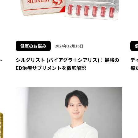
健康のお悩み
2024年12月16日
ト
シルダリスト (バイアグラ＋シアリス)：最強の
デ
ED治療サプリメントを徹底解説
療