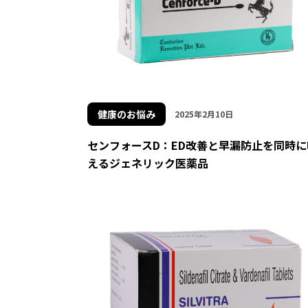
健康のお悩み
2025年2月10日
センフォースD：ED改善と早漏防止を同時に
えるジェネリック医薬品