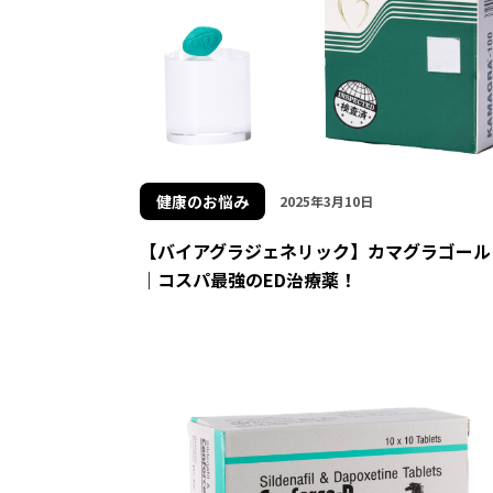
健康のお悩み
2025年3月10日
【バイアグラジェネリック】カマグラゴール
｜コスパ最強のED治療薬！