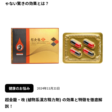
ゃない驚きの効果とは？
健康のお悩み
2024年11月21日
超金龍・改 (植物系漢方精力剤) の効果と特徴を徹底解
説！