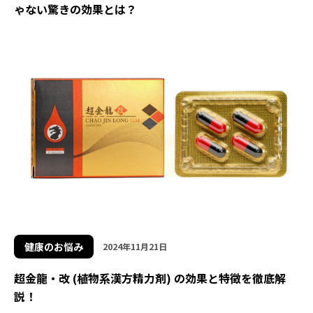
ゃない驚きの効果とは？
健康のお悩み
2024年11月21日
超金龍・改 (植物系漢方精力剤) の効果と特徴を徹底解
説！