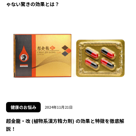
ゃない驚きの効果とは？
健康のお悩み
2024年11月21日
超金龍・改 (植物系漢方精力剤) の効果と特徴を徹底解
説！